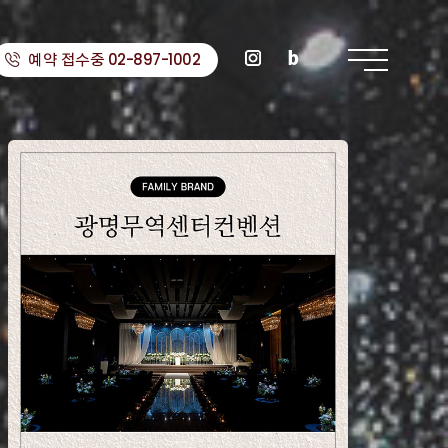
예약 접수중 02-897-1002